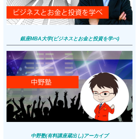
銀座MBA大学(ビジネスとお金と投資を学べ)
中野塾(有料講座蔵出し)アーカイブ