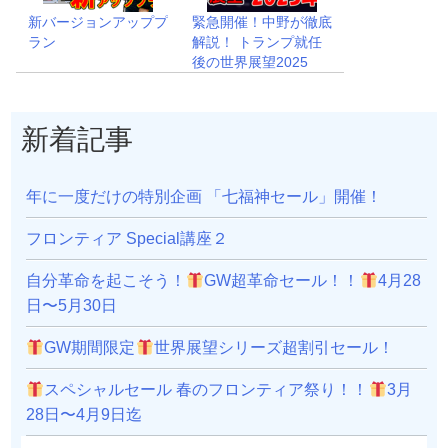
新バージョンアッププ
緊急開催！中野が徹底
ラン
解説！ トランプ就任
後の世界展望2025
新着記事
年に一度だけの特別企画 「七福神セール」開催！
フロンティア Special講座２
自分革命を起こそう！
GW超革命セール！！
4月28
日〜5月30日
GW期間限定
世界展望シリーズ超割引セール！
スペシャルセール 春のフロンティア祭り！！
3月
28日〜4月9日迄