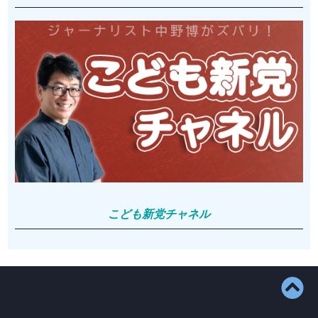
こども新党チャネル